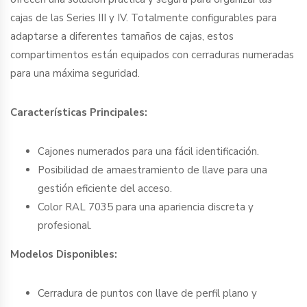
Descripción
Reseñas (0)
Los compartimentos para cajas de la Serie C de Arcas Ollé
ofrecen una solución práctica y segura para organizar las
cajas de las Series III y IV. Totalmente configurables para
adaptarse a diferentes tamaños de cajas, estos
compartimentos están equipados con cerraduras numeradas
para una máxima seguridad.
Características Principales:
Cajones numerados para una fácil identificación.
Posibilidad de amaestramiento de llave para una
gestión eficiente del acceso.
Color RAL 7035 para una apariencia discreta y
profesional.