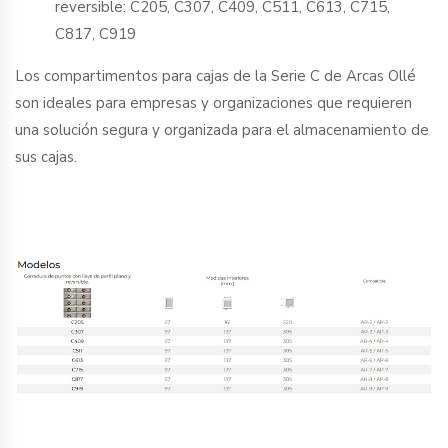
Modelos Disponibles:
Cerradura de puntos con llave de perfil plano y
reversible: C205, C307, C409, C511, C613, C715,
C817, C919
Los compartimentos para cajas de la Serie C de Arcas Ollé
son ideales para empresas y organizaciones que requieren
una solución segura y organizada para el almacenamiento de
sus cajas.