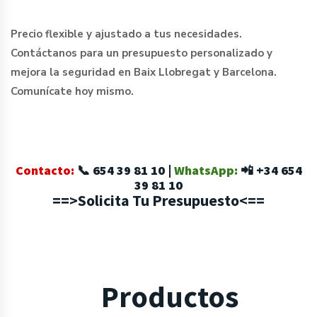
Precio flexible y ajustado a tus necesidades.
Contáctanos para un presupuesto personalizado y
mejora la seguridad en Baix Llobregat y Barcelona.
Comunícate hoy mismo.
Contacto:
📞
654 39 81 10
|
WhatsApp:
📲
+34 654
39 81 10
==>Solicita Tu Presupuesto<==