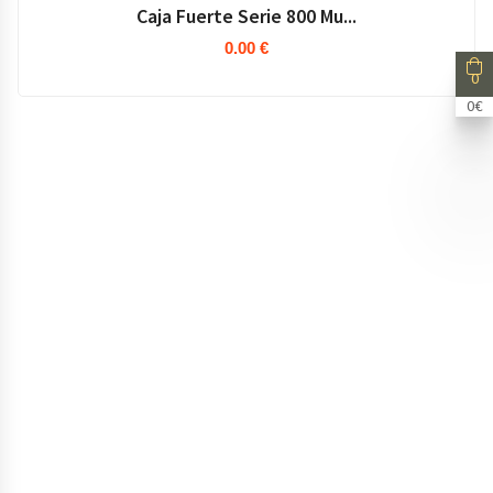
0
0€
Caja Fuerte Serie 800 Mu...
0.00 €