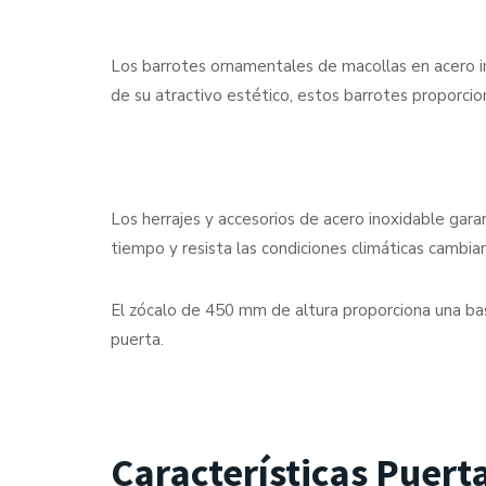
Los barrotes ornamentales de macollas en acero in
de su atractivo estético, estos barrotes proporcio
Los herrajes y accesorios de acero inoxidable garant
tiempo y resista las condiciones climáticas cambia
El zócalo de 450 mm de altura proporciona una bas
puerta.
Características Puert