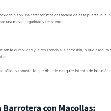
oxidable son una característica destacada de esta puerta, que le
nan una mayor seguridad y resistencia.
izan la durabilidad y la resistencia a la corrosión, lo que asegura
ntes.
e sólida y robusta, lo que disuade cualquier intento de intrusión
a Barrotera con Macollas: