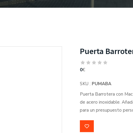
Puerta Barrote
0
€
SKU :
PUMABA
Puerta Barrotera con Maco
de acero inoxidable. Añad
para un presupuesto perso