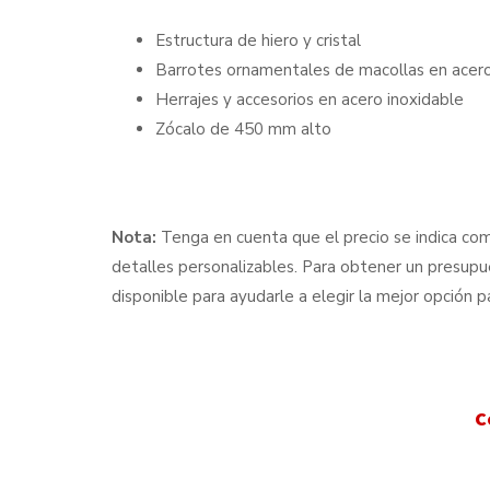
Estructura de hiero y cristal
Barrotes ornamentales de macollas en acero
Herrajes y accesorios en acero inoxidable
Zócalo de 450 mm alto
Nota:
Tenga en cuenta que el precio se indica como
detalles personalizables. Para obtener un presup
disponible para ayudarle a elegir la mejor opción 
C